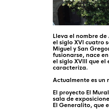
Lleva el nombre de
el siglo XVI cuatro
Miguel y San Gregor
fusionarse, nace en
el siglo XVIII que e
caracteriza.
Actualmente es un 
El proyecto El Mura
sala de exposicion
El Generalito, que 