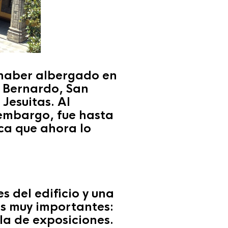
 haber albergado en
n Bernardo, San
Jesuitas. Al
 embargo, fue hasta
oca que ahora lo
s del edificio y una
as muy importantes:
ala de exposiciones.