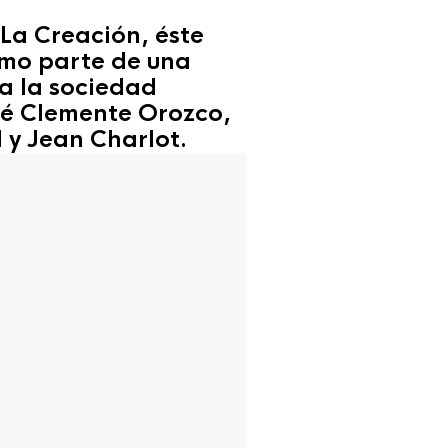
 La Creación, éste
omo parte de una
a la sociedad
sé Clemente Orozco,
 y Jean Charlot.