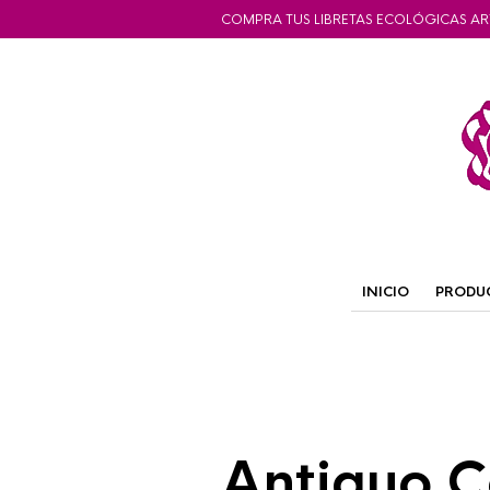
COMPRA TUS LIBRETAS ECOLÓGICAS AR
INICIO
PRODU
Antiguo C