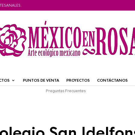
TESANALES.
CTOS
PUNTOS DE VENTA
PROYECTOS
CONTÁCTANOS
Preguntas Frecuentes
olegio San Idelfon