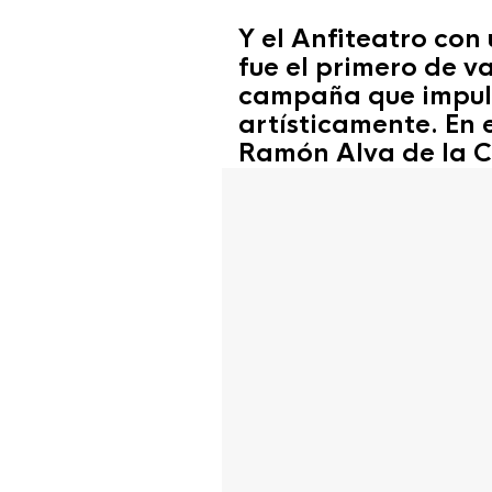
Y el Anfiteatro con
fue el primero de v
campaña que impuls
artísticamente. En
Ramón Alva de la C