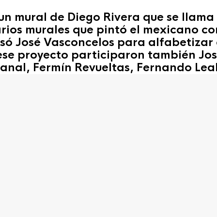
 un mural de Diego Rivera que se llama
arios murales que pintó el mexicano c
ó José Vasconcelos para alfabetizar 
 ese proyecto participaron también Jo
anal, Fermín Revueltas, Fernando Leal