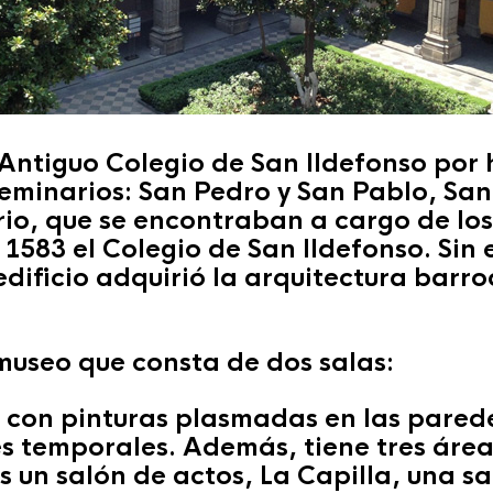
 Antiguo Colegio de San Ildefonso por
 seminarios: San Pedro y San Pablo, Sa
io, que se encontraban a cargo de los 
 1583 el Colegio de San Ildefonso. Sin
l edificio adquirió la arquitectura barr
museo que consta de dos salas:
l con pinturas plasmadas en las parede
es temporales. Además, tiene tres áre
es un salón de actos, La Capilla, una s