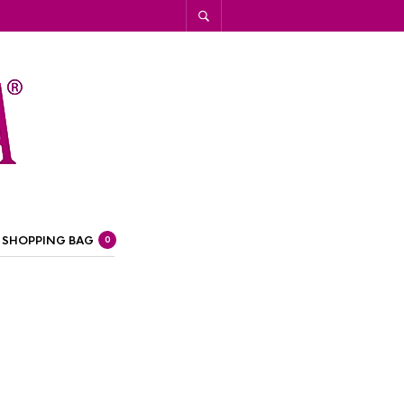
SHOPPING BAG
0