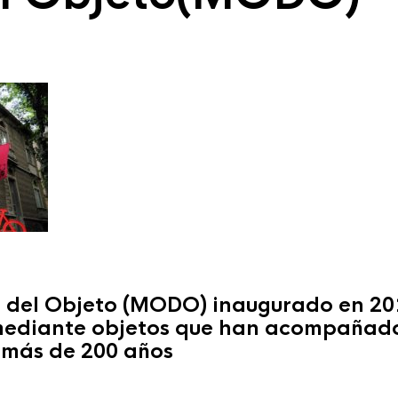
o del Objeto (MODO) inaugurado en 20
 mediante objetos que han acompañado 
 más de 200 años