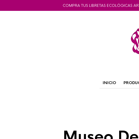
COMPRA TUS LIBRETAS ECOLÓGICAS AR
INICIO
PRODU
Museo De