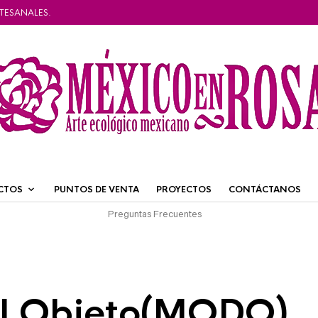
TESANALES.
CTOS
PUNTOS DE VENTA
PROYECTOS
CONTÁCTANOS
Preguntas Frecuentes
l Objeto(MODO)