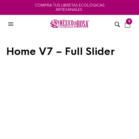
COMPRA TUS LIBRETAS ECOLÓGICAS
ARTESANALES.
0
Home V7 – Full Slider