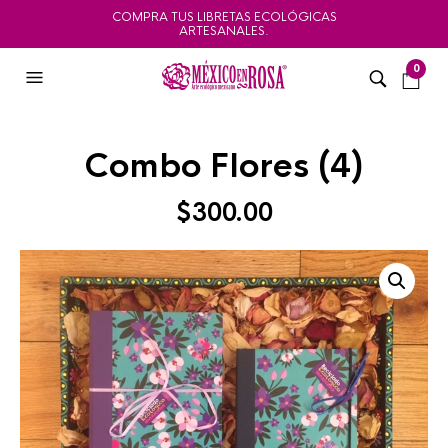
COMPRA TUS LIBRETAS ECOLÓGICAS
ARTESANALES.
0
Combo Flores (4)
$
300.00